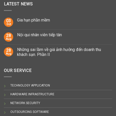
LATEST NEWS
Gia hạn phần mềm
03
Oct
Nội qui nhân viên tiếp tân
28
Aug
Những sai lầm về giá ảnh hưởng đến doanh thu
28
Aug
khách sạn. Phần II
OUR SERVICE
TECHNOLOGY APPLICATION
HARDWARE INFRASTRUCTURE
NETWORK SECURITY
OUTSOURCING SOFTWARE