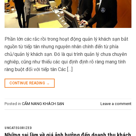
Phần lớn các rắc rồi trong hoạt động quản lý khách sạn bắt
nguồn từ tiếp tân nhưng nguyên nhân chính đến từ phía
chủ/quản lý khách sạn. Đó là qui trình quản lý chưa chuyên
nghiêp, cũng như thiếu các qui định định rõ ràng mang tính
ràng buột đối với tiếp tân Các […]
CONTINUE READING
→
Posted in
CẨM NANG KHÁCH SẠN
Leave a comment
UNCATEGORIZED
Những sai lầm về giá ảnh hưởng đến doanh thu khách