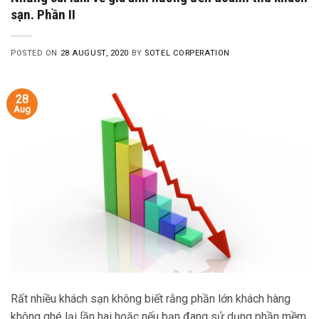
sạn. Phần II
POSTED ON
28 AUGUST, 2020
BY
SOTEL CORPERATION
28
Aug
Rất nhiều khách sạn không biết rằng phần lớn khách hàng
không ghé lại lần hai hoặc nếu bạn đang sử dụng phần mềm