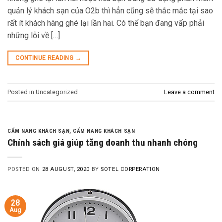
quản lý khách sạn của O2b thì hẳn cũng sẽ thắc mắc tại sao
rất ít khách hàng ghé lại lần hai. Có thể bạn đang vấp phải
những lỗi về […]
CONTINUE READING
→
Posted in Uncategorized
Leave a comment
CẨM NANG KHÁCH SẠN
,
CẨM NANG KHÁCH SẠN
Chính sách giá giúp tăng doanh thu nhanh chóng
POSTED ON
28 AUGUST, 2020
BY
SOTEL CORPERATION
28
Aug