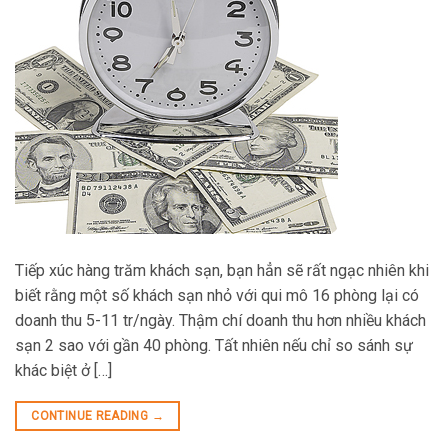
Tiếp xúc hàng trăm khách sạn, bạn hẳn sẽ rất ngạc nhiên khi
biết rằng một số khách sạn nhỏ với qui mô 16 phòng lại có
doanh thu 5-11 tr/ngày. Thậm chí doanh thu hơn nhiều khách
sạn 2 sao với gần 40 phòng. Tất nhiên nếu chỉ so sánh sự
khác biệt ở […]
CONTINUE READING
→