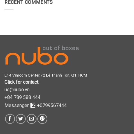
RECENT COMMENTS
L14 Vimcom Center,72 Lê Thánh Tôn, Q1, HCM
Click for contact:
us@nubo.vn
+84 789 588 444
Messenger
+0799567444