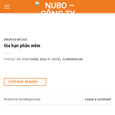
Skip
to
content
UNCATEGORIZED
Gia hạn phần mềm
POSTED ON
3 OCTOBER, 2022
BY
SOTEL CORPERATION
CONTINUE READING
→
Posted in Uncategorized
Leave a comment