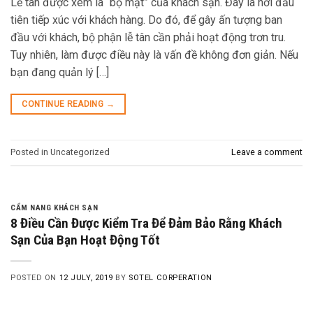
Lễ tân được xem là “bộ mặt” của khách sạn. Đây là nơi đầu
tiên tiếp xúc với khách hàng. Do đó, để gây ấn tượng ban
đầu với khách, bộ phận lễ tân cần phải hoạt động trơn tru.
Tuy nhiên, làm được điều này là vấn đề không đơn giản. Nếu
bạn đang quản lý […]
CONTINUE READING
→
Posted in Uncategorized
Leave a comment
CẨM NANG KHÁCH SẠN
8 Điều Cần Được Kiểm Tra Để Đảm Bảo Rằng Khách
Sạn Của Bạn Hoạt Động Tốt
POSTED ON
12 JULY, 2019
BY
SOTEL CORPERATION