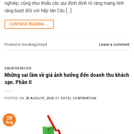
nghiêp, cũng như thiếu các qui định định rõ ràng mang tính
ràng buột đối với tiếp tân Các […]
CONTINUE READING
→
Posted in Uncategorized
Leave a comment
UNCATEGORIZED
Những sai lầm về giá ảnh hưởng đến doanh thu khách
sạn. Phần II
POSTED ON
28 AUGUST, 2020
BY
SOTEL CORPERATION
28
Aug