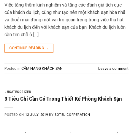
Việc tăng thêm kinh nghiệm và tăng các đánh giá tích cực
của khách du lịch, cũng như tạo nên một khách sạn hòa nhã
và thoải mái đóng một vai trò quan trọng trong việc thu hút
khách du lịch đến với khách sạn của bạn. Khách du lịch luôn
cần tìm chỗ ở […]
CONTINUE READING
→
Posted in
CẨM NANG KHÁCH SẠN
Leave a comment
UNCATEGORIZED
3 Tiêu Chí Cần Có Trong Thiết Kế Phòng Khách Sạn
POSTED ON
12 JULY, 2019
BY
SOTEL CORPERATION