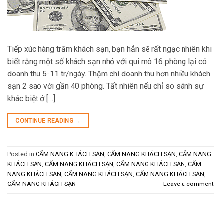
Tiếp xúc hàng trăm khách sạn, bạn hẳn sẽ rất ngạc nhiên khi
biết rằng một số khách sạn nhỏ với qui mô 16 phòng lại có
doanh thu 5-11 tr/ngày. Thậm chí doanh thu hơn nhiều khách
sạn 2 sao với gần 40 phòng. Tất nhiên nếu chỉ so sánh sự
khác biệt ở […]
CONTINUE READING
→
Posted in
CẨM NANG KHÁCH SẠN
,
CẨM NANG KHÁCH SẠN
,
CẨM NANG
KHÁCH SẠN
,
CẨM NANG KHÁCH SẠN
,
CẨM NANG KHÁCH SẠN
,
CẨM
NANG KHÁCH SẠN
,
CẨM NANG KHÁCH SẠN
,
CẨM NANG KHÁCH SẠN
,
CẨM NANG KHÁCH SẠN
Leave a comment