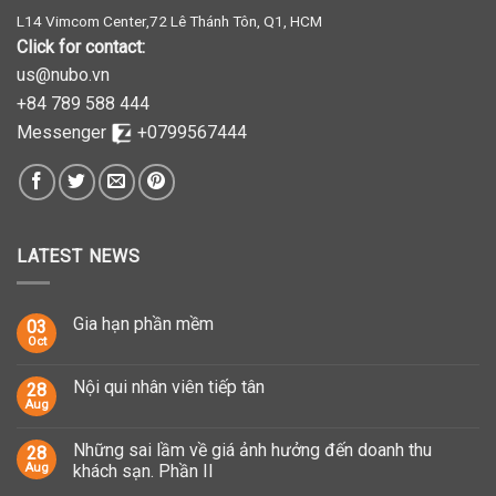
L14 Vimcom Center,72 Lê Thánh Tôn, Q1, HCM
Click for contact:
us@nubo.vn
+84 789 588 444
Messenger
+0799567444
LATEST NEWS
Gia hạn phần mềm
03
Oct
Nội qui nhân viên tiếp tân
28
Aug
Những sai lầm về giá ảnh hưởng đến doanh thu
28
Aug
khách sạn. Phần II