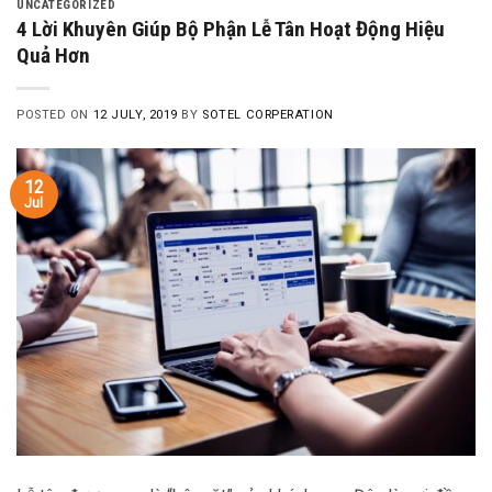
UNCATEGORIZED
4 Lời Khuyên Giúp Bộ Phận Lễ Tân Hoạt Động Hiệu
Quả Hơn
POSTED ON
12 JULY, 2019
BY
SOTEL CORPERATION
12
Jul