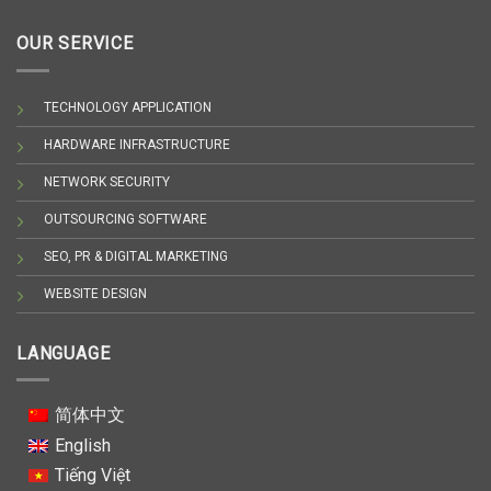
OUR SERVICE
TECHNOLOGY APPLICATION
HARDWARE INFRASTRUCTURE
NETWORK SECURITY
OUTSOURCING SOFTWARE
SEO, PR & DIGITAL MARKETING
WEBSITE DESIGN
LANGUAGE
简体中文
English
Tiếng Việt