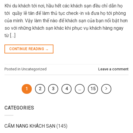
Khi du khách tới nơi, hầu hết các khách sạn đều chỉ dẫn họ
tới quầy lễ tân để làm thủ tục check-in và đưa họ tới phòng
của mình. Vậy làm thế nào để khách sạn của bạn nổi bật hơn
so với những khách sạn khác khi phục vụ khách hàng ngay
từ […]
CONTINUE READING
→
Posted in Uncategorized
Leave a comment
1
2
3
4
…
15
CATEGORIES
CẨM NANG KHÁCH SẠN
(145)