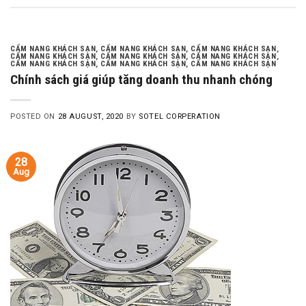
CẨM NANG KHÁCH SẠN
,
CẨM NANG KHÁCH SẠN
,
CẨM NANG KHÁCH SẠN
,
CẨM NANG KHÁCH SẠN
,
CẨM NANG KHÁCH SẠN
,
CẨM NANG KHÁCH SẠN
,
CẨM NANG KHÁCH SẠN
,
CẨM NANG KHÁCH SẠN
,
CẨM NANG KHÁCH SẠN
Chính sách giá giúp tăng doanh thu nhanh chóng
POSTED ON
28 AUGUST, 2020
BY
SOTEL CORPERATION
28
Aug