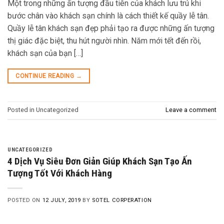
Một trong những ấn tượng đầu tiên của khách lưu trú khi
bước chân vào khách sạn chính là cách thiết kế quầy lễ tân.
Quầy lễ tân khách sạn đẹp phải tạo ra được những ấn tượng
thị giác đặc biệt, thu hút người nhìn. Năm mới tết đến rồi,
khách sạn của bạn […]
CONTINUE READING
→
Posted in Uncategorized
Leave a comment
UNCATEGORIZED
4 Dịch Vụ Siêu Đơn Giản Giúp Khách Sạn Tạo Ấn
Tượng Tốt Với Khách Hàng
POSTED ON
12 JULY, 2019
BY
SOTEL CORPERATION