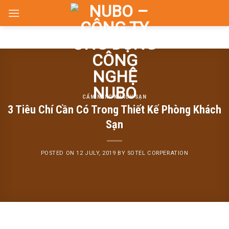
Skip
to
content
CẨM NANG KHÁCH SẠN
3 Tiêu Chí Cần Có Trong Thiết Kế Phòng Khách
Sạn
POSTED ON
12 JULY, 2019
BY
SOTEL CORPERATION