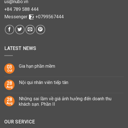
us@nubo.vn
+84 789 588 444
Messenger
+0799567444
LATEST NEWS
Gia hạn phần mềm
03
Oct
Nội qui nhân viên tiếp tân
28
Aug
Những sai lầm về giá ảnh hưởng đến doanh thu
28
Aug
khách sạn. Phần II
OUR SERVICE