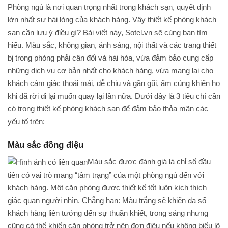
Phòng ngủ là nơi quan trọng nhất trong khách sạn, quyết định
lớn nhất sự hài lòng của khách hàng. Vậy thiết kế phòng khách
sạn cần lưu ý điều gì? Bài viết này, Sotel.vn sẽ cùng bạn tìm
hiểu. Màu sắc, không gian, ánh sáng, nội thất và các trang thiết
bị trong phòng phải cân đối và hài hòa, vừa đảm bảo cung cấp
những dịch vụ cơ bản nhất cho khách hàng, vừa mang lại cho
khách cảm giác thoải mái, dễ chịu và gần gũi, ấm cúng khiến họ
khi đã rời đi lại muốn quay lại lần nữa. Dưới đây là 3 tiêu chí cần
có trong thiết kế phòng khách sạn để đảm bảo thỏa mãn các
yếu tố trên:
Màu sắc đồng điệu
Màu sắc được đánh giá là chỉ số đầu
tiên có vai trò mang “tâm trạng” của một phòng ngủ đến với
khách hàng. Một căn phòng được thiết kế tốt luôn kích thích
giác quan người nhìn. Chẳng hạn: Màu trắng sẽ khiến đa số
khách hàng liên tưởng đến sự thuần khiết, trong sáng nhưng
cũng có thể khiến căn phòng trở nên đơn điệu nếu không biểu lộ