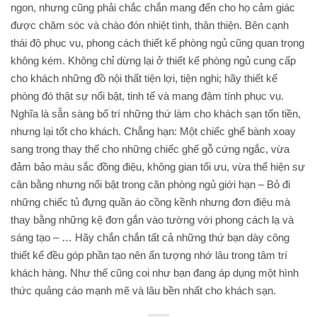
ngon, nhưng cũng phải chắc chắn mang đến cho họ cảm giác
được chăm sóc và chào đón nhiệt tình, thân thiện. Bên cạnh
thái độ phục vụ, phong cách thiết kế phòng ngủ cũng quan trọng
không kém. Không chỉ dừng lại ở thiết kế phòng ngủ cung cấp
cho khách những đồ nội thất tiện lợi, tiện nghi; hãy thiết kế
phòng đó thật sự nổi bật, tinh tế và mang đậm tính phục vụ.
Nghĩa là sẵn sàng bố trí những thứ làm cho khách sạn tốn tiền,
nhưng lại tốt cho khách. Chẳng hạn: Một chiếc ghế bành xoay
sang trọng thay thế cho những chiếc ghế gỗ cứng ngắc, vừa
đảm bảo màu sắc đồng điệu, không gian tối ưu, vừa thể hiện sự
cân bằng nhưng nổi bật trong căn phòng ngủ giới hạn – Bỏ đi
những chiếc tủ đựng quần áo cồng kềnh nhưng đơn điệu mà
thay bằng những kệ đơn gắn vào tường với phong cách lạ và
sáng tạo – … Hãy chắn chắn tất cả những thứ bạn dày công
thiết kế đều góp phần tạo nên ấn tượng nhớ lâu trong tâm trí
khách hàng. Như thế cũng coi như bạn đang áp dụng một hình
thức quảng cáo mạnh mẽ và lâu bền nhất cho khách sạn.