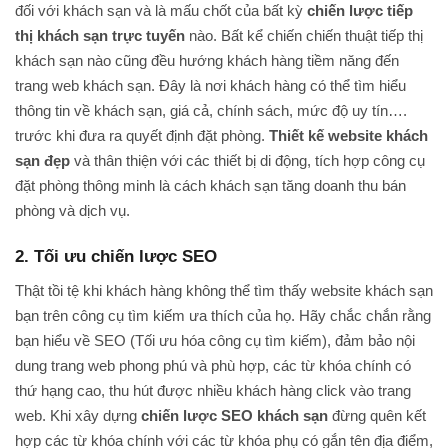
đối với khách sạn và là mấu chốt của bất kỳ
chiến lược tiếp
thị khách sạn trực tuyến
nào. Bất kể chiến chiến thuật tiếp thị
khách sạn nào cũng đều hướng khách hàng tiềm năng đến
trang web khách sạn. Đây là nơi khách hàng có thể tìm hiểu
thông tin về khách sạn, giá cả, chính sách, mức độ uy tín….
trước khi đưa ra quyết định đặt phòng.
Thiết kế website khách
sạn đẹp
và thân thiện với các thiết bị di động, tích hợp công cụ
đặt phòng thông minh là cách khách sạn tăng doanh thu bán
phòng và dịch vụ.
2. Tối ưu chiến lược SEO
Thật tồi tệ khi khách hàng không thể tìm thấy website khách sạn
bạn trên công cụ tìm kiếm ưa thích của họ. Hãy chắc chắn rằng
bạn hiểu về SEO (Tối ưu hóa công cụ tìm kiếm), đảm bảo nội
dung trang web phong phú và phù hợp, các từ khóa chính có
thứ hạng cao, thu hút được nhiều khách hàng click vào trang
web. Khi xây dựng
chiến lược SEO khách sạn
đừng quên kết
hợp các từ khóa chính với các từ khóa phụ có gắn tên địa điểm,