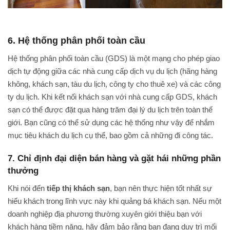
6. Hệ thống phân phối toàn cầu
Hệ thống phân phối toàn cầu (GDS) là một mạng cho phép giao
dịch tự động giữa các nhà cung cấp dịch vụ du lịch (hãng hàng
không, khách sạn, tàu du lịch, công ty cho thuê xe) và các công
ty du lịch. Khi kết nối khách sạn với nhà cung cấp GDS, khách
sạn có thể được đặt qua hàng trăm đại lý du lịch trên toàn thế
giới. Bạn cũng có thể sử dụng các hệ thống như vậy để nhắm
mục tiêu khách du lịch cụ thể, bao gồm cả những đi công tác.
7. Chỉ định đại diện bán hàng và gặt hái những phần
thưởng
Khi nói đến
tiếp thị khách sạn
, bạn nên thực hiện tốt nhất sự
hiếu khách trong lĩnh vực này khi quảng bá khách sạn. Nếu một
doanh nghiệp địa phương thường xuyên giới thiệu bạn với
khách hàng tiềm năng, hãy đảm bảo rằng bạn đang duy trì mối