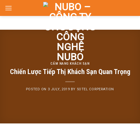
Skip
to
content
CẨM NANG KHÁCH SẠN
Chiến Lược Tiếp Thị Khách Sạn Quan Trọng
POSTED ON
3 JULY, 2019
BY
SOTEL CORPERATION