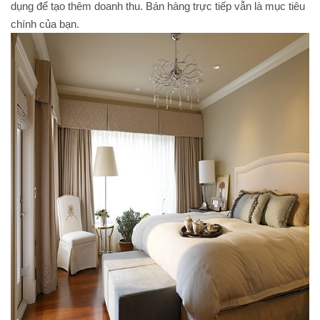
dụng để tạo thêm doanh thu. Bán hàng trực tiếp vẫn là mục tiêu
chính của bạn.