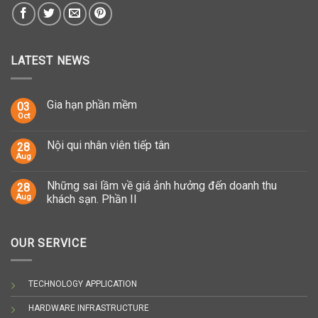
LATEST NEWS
Gia hạn phần mềm
03
Oct
Nội qui nhân viên tiếp tân
28
Aug
Những sai lầm về giá ảnh hưởng đến doanh thu
28
Aug
khách sạn. Phần II
OUR SERVICE
TECHNOLOGY APPLICATION
HARDWARE INFRASTRUCTURE