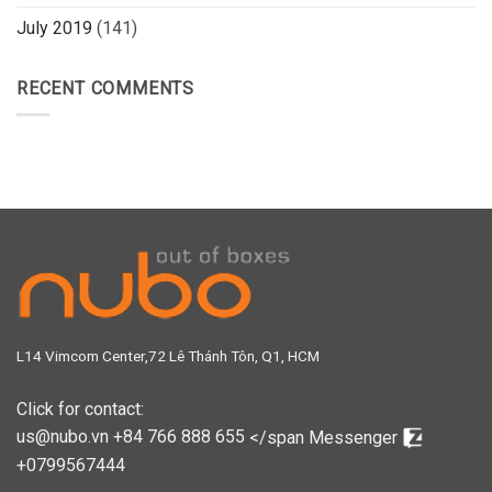
July 2019
(141)
RECENT COMMENTS
L14 Vimcom Center,72 Lê Thánh Tôn, Q1, HCM
Click for contact:
us@nubo.vn
+84 766 888 655
</span
Messenger
+0799567444