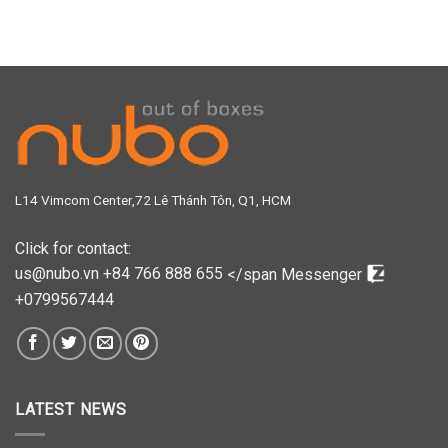
L14 Vimcom Center,72 Lê Thánh Tôn, Q1, HCM
Click for contact:
us@nubo.vn
+84 766 888 655
</span
Messenger
+0799567444
LATEST NEWS