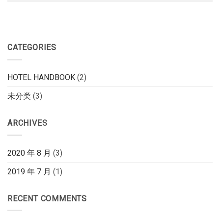
CATEGORIES
HOTEL HANDBOOK
(2)
未分类
(3)
ARCHIVES
2020 年 8 月
(3)
2019 年 7 月
(1)
RECENT COMMENTS