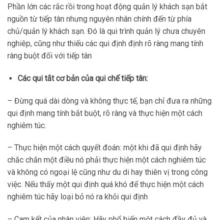
Phần lớn các rắc rồi trong hoạt động quản lý khách sạn bắt
nguồn từ tiếp tân nhưng nguyên nhân chính đến từ phía
chủ/quản lý khách sạn. Đó là qui trình quản lý chưa chuyên
nghiêp, cũng như thiếu các qui định định rõ ràng mang tính
ràng buột đối với tiếp tân
Các qui tắt cơ bản của qui chế tiếp tân:
– Đừng quá dài dòng và không thực tế, bạn chỉ đưa ra những
qui định mang tính bắt buột, rõ ràng và thực hiện một cách
nghiêm túc.
– Thực hiện một cách quyết đoán: một khi đã qui định hãy
chắc chắn một điều nó phải thực hiện một cách nghiêm túc
và không có ngoại lệ cũng như du di hay thiên vị trong công
việc. Nếu thấy một qui định quá khó để thực hiện một cách
nghiêm túc hãy loại bỏ nó ra khỏi qui định
– Cam kết của nhân viên: Hãy phổ biến một cách đầy đủ và